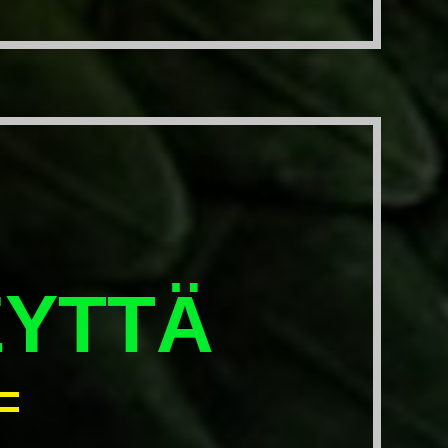
EYTTÄ