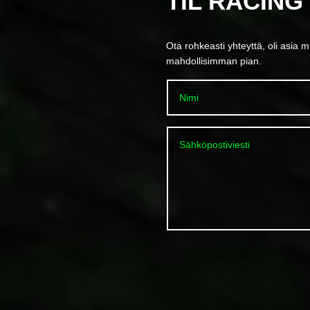
TIL RACING
Ota rohkeasti yhteyttä, oli asia 
mahdollisimman pian.