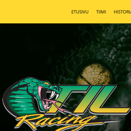
ETUSIVU
TIIMI
HISTORI