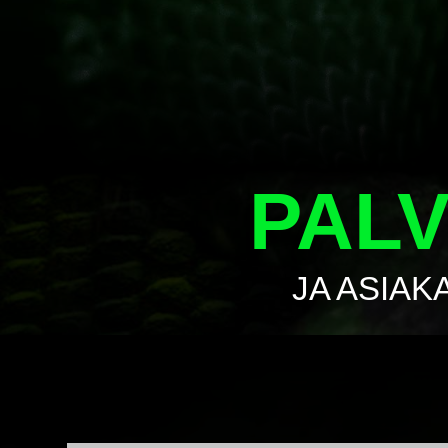
PAL
JA ASIAK