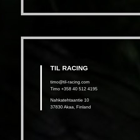
TIL RACING
timo@til-racing.com
Timo +358 40 512 4195
Nahkatehtaantie 10
37830 Akaa, Finland