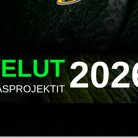
202
VELUT
ASPROJEKTIT