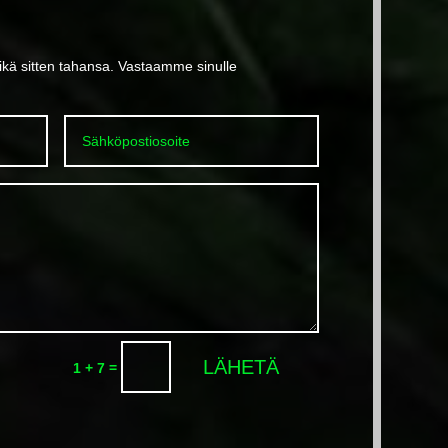
mikä sitten tahansa. Vastaamme sinulle
LÄHETÄ
=
1 + 7